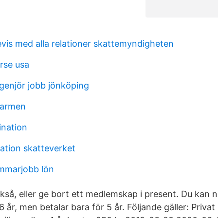
vis med alla relationer skattemyndigheten
rse usa
ngenjör jobb jönköping
 armen
nation
sation skatteverket
ommarjobb lön
kså, eller ge bort ett medlemskap i present. Du kan n
år, men betalar bara för 5 år. Följande gäller: Priva