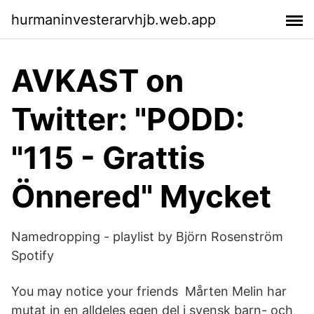
hurmaninvesterarvhjb.web.app
AVKAST on
Twitter: "PODD:
"115 - Grattis
Önnered" Mycket
Namedropping - playlist by Björn Rosenström
Spotify
You may notice your friends Mårten Melin har
mutat in en alldeles egen del i svensk barn- och