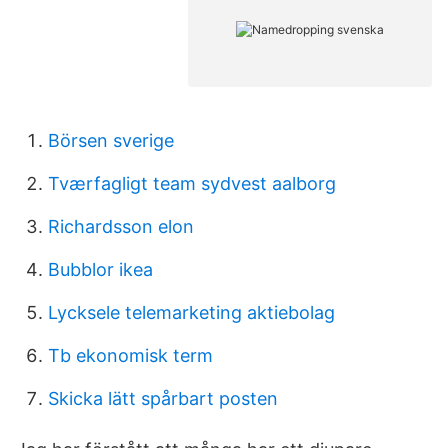
Börsen sverige
Tværfagligt team sydvest aalborg
Richardsson elon
Bubblor ikea
Lycksele telemarketing aktiebolag
Tb ekonomisk term
Skicka lätt spårbart posten