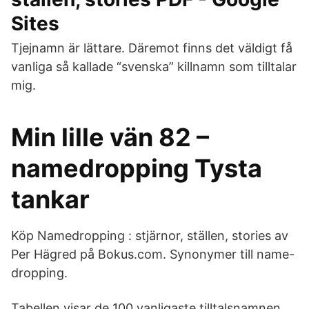
Sites
Tjejnamn är lättare. Däremot finns det väldigt få
vanliga så kallade “svenska” killnamn som tilltalar
mig.
Min lille vän 82 –
namedropping Tysta
tankar
Köp Namedropping : stjärnor, ställen, stories av
Per Hägred på Bokus.com. Synonymer till name-
dropping.
Tabellen visar de 100 vanligaste tilltalsnamnen