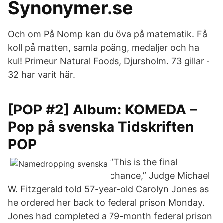
Synonymer.se
Och om På Nomp kan du öva på matematik. Få
koll på matten, samla poäng, medaljer och ha
kul! Primeur Natural Foods, Djursholm. 73 gillar ·
32 har varit här.
[POP #2] Album: KOMEDA –
Pop på svenska Tidskriften
POP
“This is the final
chance,” Judge Michael
W. Fitzgerald told 57-year-old Carolyn Jones as
he ordered her back to federal prison Monday.
Jones had completed a 79-month federal prison