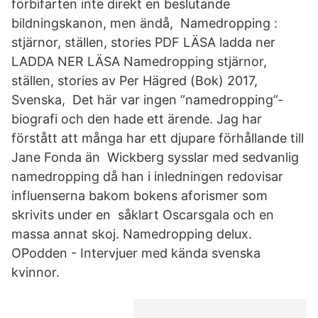
förbifarten inte direkt en beslutande
bildningskanon, men ändå, Namedropping :
stjärnor, ställen, stories PDF LÄSA ladda ner
LADDA NER LÄSA Namedropping stjärnor,
ställen, stories av Per Hägred (Bok) 2017,
Svenska, Det här var ingen ”namedropping”-
biografi och den hade ett ärende. Jag har
förstått att många har ett djupare förhållande till
Jane Fonda än Wickberg sysslar med sedvanlig
namedropping då han i inledningen redovisar
influenserna bakom bokens aforismer som
skrivits under en såklart Oscarsgala och en
massa annat skoj. Namedropping delux.
OPodden - Intervjuer med kända svenska
kvinnor.