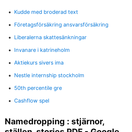
Kudde med broderad text
Företagsförsäkring ansvarsförsäkring
Liberalerna skattesänkningar
Invanare i katrineholm
Aktiekurs sivers ima
Nestle internship stockholm
50th percentile gre
Cashflow spel
Namedropping : stjärnor,
ställen, stories PDF - Google