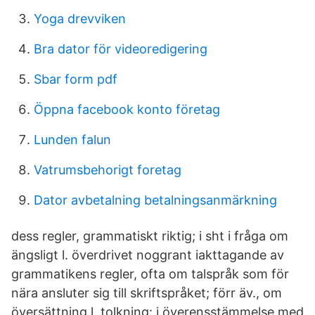
Yoga drevviken
Bra dator för videoredigering
Sbar form pdf
Öppna facebook konto företag
Lunden falun
Vatrumsbehorigt foretag
Dator avbetalning betalningsanmärkning
dess regler, grammatiskt riktig; i sht i fråga om
ängsligt l. överdrivet noggrant iakttagande av
grammatikens regler, ofta om talspråk som för
nära ansluter sig till skriftspråket; förr äv., om
översättning l. tolkning: i överensstämmelse med