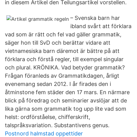
in diesem Artikel den Teilungsartikel vorstellen.
– Svenska barn har
ibland svårt att förklara
vad som är rätt och fel vad gäller grammatik,
säger hon till SvD och berättar vidare att
vietnamesiska barn däremot är bättre på att
förklara och förstå regler, till exempel singular
och plural. KRÖNIKA. Vad betyder grammatik?
Frågan föranleds av Grammatikdagen, årligt
evenemang sedan 2012. I år firades den i
åtminstone fem städer den 17 mars. En närmare
blick på föredrag och seminarier avslöjar att de
lika gärna som grammatik tog upp lite vad som
helst: ordförståelse, chifferskrift,
talspråksvariation. Substantivens genus.
Postnord halmstad oppettider