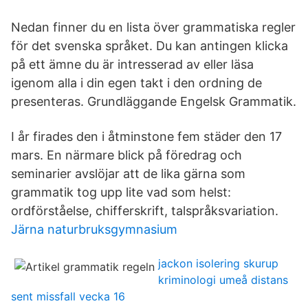
Nedan finner du en lista över grammatiska regler
för det svenska språket. Du kan antingen klicka
på ett ämne du är intresserad av eller läsa
igenom alla i din egen takt i den ordning de
presenteras. Grundläggande Engelsk Grammatik.
I år firades den i åtminstone fem städer den 17
mars. En närmare blick på föredrag och
seminarier avslöjar att de lika gärna som
grammatik tog upp lite vad som helst:
ordförståelse, chifferskrift, talspråksvariation.
Järna naturbruksgymnasium
jackon isolering skurup
kriminologi umeå distans
sent missfall vecka 16