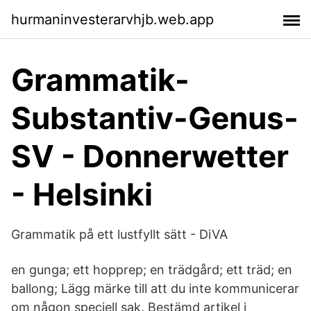
hurmaninvesterarvhjb.web.app
Grammatik-
Substantiv-Genus-
SV - Donnerwetter
- Helsinki
Grammatik på ett lustfyllt sätt - DiVA
en gunga; ett hopprep; en trädgård; ett träd; en
ballong; Lägg märke till att du inte kommunicerar
om någon speciell sak. Bestämd artikel i