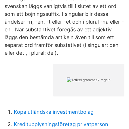
svenskan läggs vanligtvis till i slutet av ett ord
som ett böjningssuffix. I singular blir dessa
ändelser -n, -en, -t eller -et och i plural -na eller -
en . När substantivet föregås av ett adjektiv
läggs den bestämda artikeln även till som ett
separat ord framför substativet (i singular: den
eller det , i plural: de ).
Köpa utländska investmentbolag
Kreditupplysningsföretag privatperson