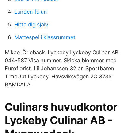
Lunden falun
Hitta dig sjalv
Mattespel i klassrummet
Mikael Örlebäck. Lyckeby Lyckeby Culinar AB.
044-587 Visa nummer. Skicka blommor med
Euroflorist. Lii Johansson 32 år. Sportbaren
TimeOut Lyckeby. Havsviksvägen 7C 37351
RAMDALA.
Culinars huvudkontor
Lyckeby Culinar AB -