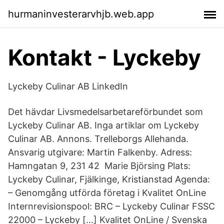
hurmaninvesterarvhjb.web.app
Kontakt - Lyckeby
Lyckeby Culinar AB LinkedIn
Det hävdar Livsmedelsarbetareförbundet som
Lyckeby Culinar AB. Inga artiklar om Lyckeby
Culinar AB. Annons. Trelleborgs Allehanda.
Ansvarig utgivare: Martin Falkenby. Adress:
Hamngatan 9, 231 42 Marie Björsing Plats:
Lyckeby Culinar, Fjälkinge, Kristianstad Agenda:
– Genomgång utförda företag i Kvalitet OnLine
Internrevisionspool: BRC – Lyckeby Culinar FSSC
22000 – Lyckeby […] Kvalitet OnLine / Svenska