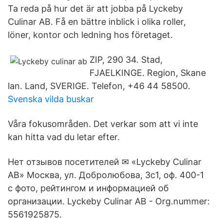
Ta reda på hur det är att jobba på Lyckeby
Culinar AB. Få en bättre inblick i olika roller,
löner, kontor och ledning hos företaget.
ZIP, 290 34. Stad,
FJAELKINGE. Region, Skane
lan. Land, SVERIGE. Telefon, +46 44 58500.
Svenska vilda buskar
Våra fokusområden. Det verkar som att vi inte
kan hitta vad du letar efter.
Нет отзывов посетителей ✉ «Lyckeby Culinar
AB» Москва, ул. Добролюбова, 3с1, оф. 400-1
с фото, рейтингом и информацией об
организации. Lyckeby Culinar AB - Org.nummer:
5561925875.