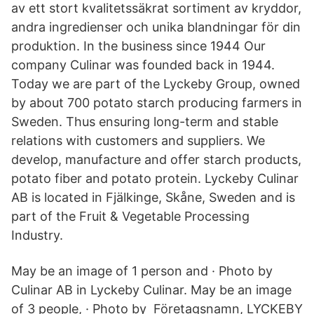
av ett stort kvalitetssäkrat sortiment av kryddor,
andra ingredienser och unika blandningar för din
produktion. In the business since 1944 Our
company Culinar was founded back in 1944.
Today we are part of the Lyckeby Group, owned
by about 700 potato starch producing farmers in
Sweden. Thus ensuring long-term and stable
relations with customers and suppliers. We
develop, manufacture and offer starch products,
potato fiber and potato protein. Lyckeby Culinar
AB is located in Fjälkinge, Skåne, Sweden and is
part of the Fruit & Vegetable Processing
Industry.
May be an image of 1 person and · Photo by
Culinar AB in Lyckeby Culinar. May be an image
of 3 people, · Photo by Företagsnamn, LYCKEBY