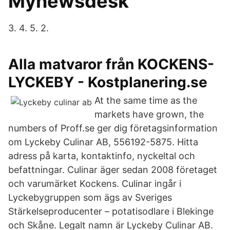
Mynewsdesk
3. 4. 5. 2.
Alla matvaror från KOCKENS-
LYCKEBY - Kostplanering.se
At the same time as the
markets have grown, the
numbers of Proff.se ger dig företagsinformation
om Lyckeby Culinar AB, 556192-5875. Hitta
adress på karta, kontaktinfo, nyckeltal och
befattningar. Culinar äger sedan 2008 företaget
och varumärket Kockens. Culinar ingår i
Lyckebygruppen som ägs av Sveriges
Stärkelseproducenter – potatisodlare i Blekinge
och Skåne. Legalt namn är Lyckeby Culinar AB.