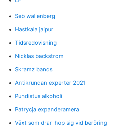
LF
Seb wallenberg
Hastkala jaipur
Tidsredovisning
Nicklas backstrom
Skramz bands
Antikrundan experter 2021
Puhdistus alkoholi
Patrycja expanderamera
Växt som drar ihop sig vid beröring