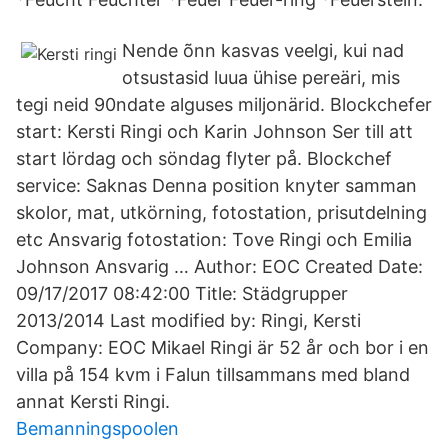
Nende õnn kasvas veelgi, kui nad
otsustasid luua ühise pereäri, mis
tegi neid 90ndate alguses miljonärid. Blockchefer
start: Kersti Ringi och Karin Johnson Ser till att
start lördag och söndag flyter på. Blockchef
service: Saknas Denna position knyter samman
skolor, mat, utkörning, fotostation, prisutdelning
etc Ansvarig fotostation: Tove Ringi och Emilia
Johnson Ansvarig … Author: EOC Created Date:
09/17/2017 08:42:00 Title: Städgrupper
2013/2014 Last modified by: Ringi, Kersti
Company: EOC Mikael Ringi är 52 år och bor i en
villa på 154 kvm i Falun tillsammans med bland
annat Kersti Ringi.
Bemanningspoolen