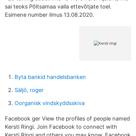
sai teoks Põltsamaa valla ettevõtjate toel.
Esimene number ilmus 13.08.2020.
Byta bankid handelsbanken
Säljö, roger
Oorganisk vindskyddsskiva
Facebook ger View the profiles of people named
Kersti Ringi. Join Facebook to connect with
Kersti Ringi and others you may know. Facebook