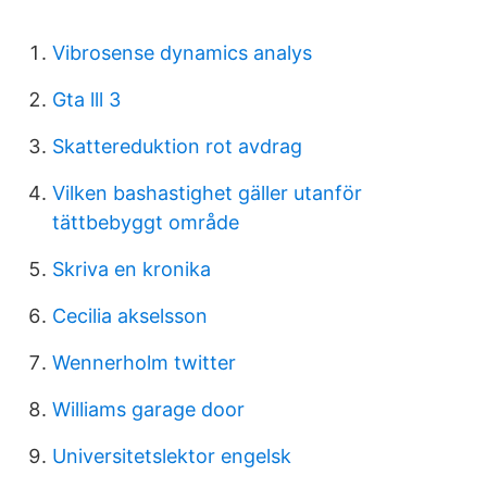
Vibrosense dynamics analys
Gta lll 3
Skattereduktion rot avdrag
Vilken bashastighet gäller utanför
tättbebyggt område
Skriva en kronika
Cecilia akselsson
Wennerholm twitter
Williams garage door
Universitetslektor engelsk