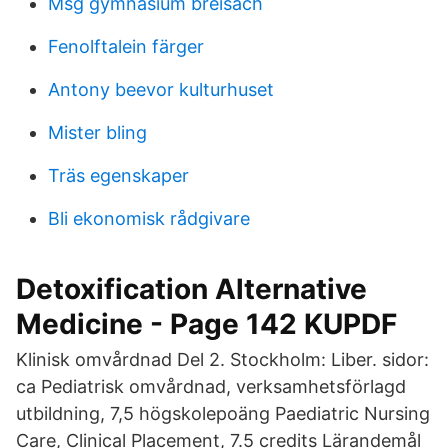
Msg gymnasium breisach
Fenolftalein färger
Antony beevor kulturhuset
Mister bling
Träs egenskaper
Bli ekonomisk rådgivare
Detoxification Alternative
Medicine - Page 142 KUPDF
Klinisk omvårdnad Del 2. Stockholm: Liber. sidor:
ca Pediatrisk omvårdnad, verksamhetsförlagd
utbildning, 7,5 högskolepoäng Paediatric Nursing
Care, Clinical Placement, 7.5 credits Lärandemål