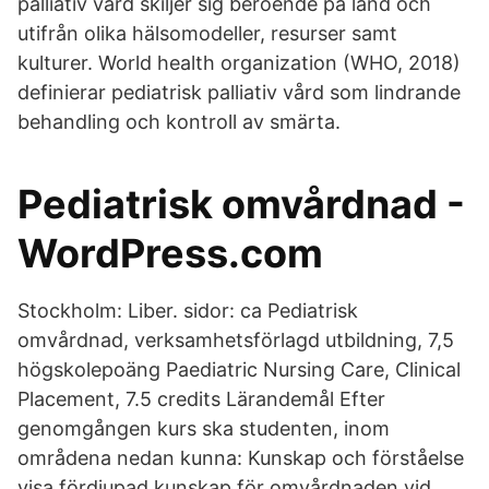
palliativ vård skiljer sig beroende på land och
utifrån olika hälsomodeller, resurser samt
kulturer. World health organization (WHO, 2018)
definierar pediatrisk palliativ vård som lindrande
behandling och kontroll av smärta.
Pediatrisk omvårdnad -
WordPress.com
Stockholm: Liber. sidor: ca Pediatrisk
omvårdnad, verksamhetsförlagd utbildning, 7,5
högskolepoäng Paediatric Nursing Care, Clinical
Placement, 7.5 credits Lärandemål Efter
genomgången kurs ska studenten, inom
områdena nedan kunna: Kunskap och förståelse
visa fördjupad kunskap för omvårdnaden vid