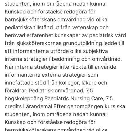
studenten, inom områdena nedan kunna:
Kunskap och förståelse redogöra för
barnsjuksköterskans omvårdnad vid olika
pediatriska tillstånd utifrån vetenskap och
berövad erfarenhet kunskaper av pediatrisk vård
från sjuksköterskornas grundutbildning ledde till
att informanterna utförde olika subjektiva
interna strategier i bedömning och omvårdnad.
När interna strategier inte räckte till använde
informanterna externa strategier som
innefattade stöd från kollegor, läkare och
föräldrar. Pediatrisk omvårdnad, 7,5
högskolepoäng Paediatric Nursing Care, 7.5
credits Lärandemål Efter genomgången kurs ska
studenten, inom områdena nedan kunna:
Kunskap och förståelse redogöra för
barnsjuksköterskans omvårdnad vid olika