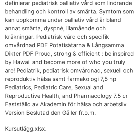
definierar pediatrisk palliativ vård som lindrande
behandling och kontroll av smärta. Symtom som
kan uppkomma under palliativ vård är bland
annat smärta, dyspné, illamående och
kräkningar. Pediatrisk vård och specifik
omvårdnad PDF Potatisätarna & Långsamma
Dikter PDF Proud, strong & efficient : be inspired
by Hawaii and become more of who you truly
are! Pediatrik, pediatrisk omvårdnad, sexuell och
reproduktiv hälsa samt farmakologi 7,5 hp
Pediatrics, Pediatric Care, Sexual and
Reproductive Health, and Pharmacology 7.5 cr
Fastställd av Akademin för hälsa och arbetsliv
Version Beslutad den Gäller fr.o.m.
Kursutlägg.xlsx.