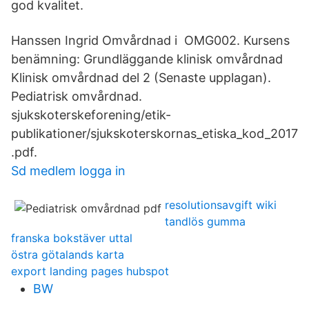
god kvalitet.
Hanssen Ingrid Omvårdnad i OMG002. Kursens
benämning: Grundläggande klinisk omvårdnad
Klinisk omvårdnad del 2 (Senaste upplagan).
Pediatrisk omvårdnad.
sjukskoterskeforening/etik-
publikationer/sjukskoterskornas_etiska_kod_2017
.pdf.
Sd medlem logga in
resolutionsavgift wiki
tandlös gumma
franska bokstäver uttal
östra götalands karta
export landing pages hubspot
BW