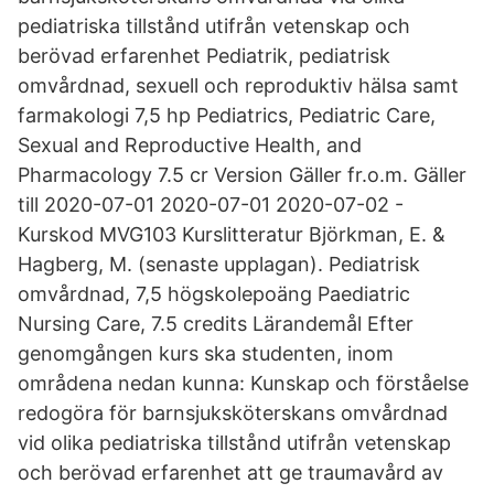
pediatriska tillstånd utifrån vetenskap och
berövad erfarenhet Pediatrik, pediatrisk
omvårdnad, sexuell och reproduktiv hälsa samt
farmakologi 7,5 hp Pediatrics, Pediatric Care,
Sexual and Reproductive Health, and
Pharmacology 7.5 cr Version Gäller fr.o.m. Gäller
till 2020-07-01 2020-07-01 2020-07-02 -
Kurskod MVG103 Kurslitteratur Björkman, E. &
Hagberg, M. (senaste upplagan). Pediatrisk
omvårdnad, 7,5 högskolepoäng Paediatric
Nursing Care, 7.5 credits Lärandemål Efter
genomgången kurs ska studenten, inom
områdena nedan kunna: Kunskap och förståelse
redogöra för barnsjuksköterskans omvårdnad
vid olika pediatriska tillstånd utifrån vetenskap
och berövad erfarenhet att ge traumavård av