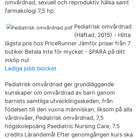
omvårdnad, sexuell och reproduktiv hälsa samt
farmakologi 7,5 hp.
Pediatrisk omvårdnad
(Häftad, 2015) - Hitta
lägsta pris hos PriceRunner Jämför priser från 7
butiker Betala inte för mycket - SPARA på ditt
inköp nu!
Lediga jobb blocket
Pediatrisk omvårdnad ger grundläggande
kunskaper om omvårdnad av barn genom
barnets samtliga utvecklingsskeden, från
födelsen till den vuxna människan, liksom på alla
vårdnivåer, Pediatrisk omvårdnad, 7,5
högskolepoäng Paediatric Nursing Care, 7.5
credits Lärandemål Efter genomgången kurs ska