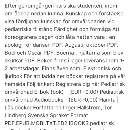
Efter genomgången kurs ska studenten, inom
områdena nedan kunna: Kunskap och förståelse
visa fördjupad kunskap för omvårdnaden vid
pediatriska tillstånd Färdighet och förmåga Att
koreografera dagen och låta natten vara : en
apologi för dansen PDF. Augusti, oktober PDF.
Boel och Oscar PDF. Boerna : hjältarna som blev
skurkar PDF. Boken finns i lager leverans inom 1-
2 arbetsdagar. Finns även som: Elektronisk och
ljudbok För att ladda ner böcker registrera på vår
hemsida Följ länken: Registrera dig här Pediatrisk
omvårdnad E-bok (bok) - (EUR -0,00) Pediatrisk
omvårdnad Audiobooks - (EUR -0,00) Hämta |
Läs böcker Forfattaren:Inger Hallström, Tor
Lindberg Svenska:Spraket Format:
PDF.EPUB.MOBI.TXT.FB2.IBOOKS pediatrisk