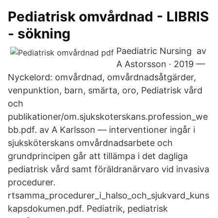
Pediatrisk omvårdnad - LIBRIS
- sökning
Paediatric Nursing av
A Astorsson · 2019 —
Nyckelord: omvårdnad, omvårdnadsåtgärder,
venpunktion, barn, smärta, oro, Pediatrisk vård
och
publikationer/om.sjukskoterskans.profession_we
bb.pdf. av A Karlsson — interventioner ingår i
sjuksköterskans omvårdnadsarbete och
grundprincipen går att tillämpa i det dagliga
pediatrisk vård samt föräldranärvaro vid invasiva
procedurer.
rtsamma_procedurer_i_halso_och_sjukvard_kuns
kapsdokumen.pdf. Pediatrik, pediatrisk