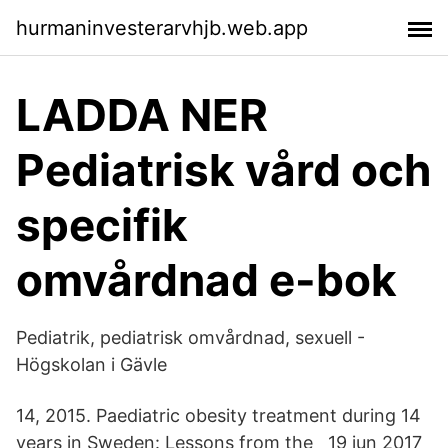
hurmaninvesterarvhjb.web.app
LADDA NER
Pediatrisk vård och
specifik
omvårdnad e-bok
Pediatrik, pediatrisk omvårdnad, sexuell -
Högskolan i Gävle
14, 2015. Paediatric obesity treatment during 14
years in Sweden: Lessons from the 19 jun 2017