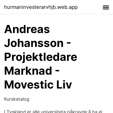
hurmaninvesterarvhjb.web.app
Andreas
Johansson -
Projektledare
Marknad -
Movestic Liv
Kurskatalog
I Tyskland er alle universiteta påkravde å ha ei