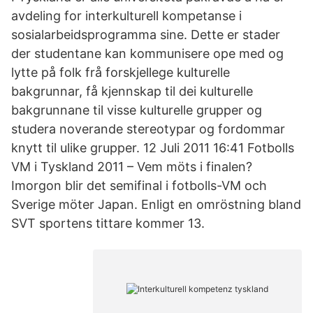
avdeling for interkulturell kompetanse i
sosialarbeidsprogramma sine. Dette er stader
der studentane kan kommunisere ope med og
lytte på folk frå forskjellege kulturelle
bakgrunnar, få kjennskap til dei kulturelle
bakgrunnane til visse kulturelle grupper og
studera noverande stereotypar og fordommar
knytt til ulike grupper. 12 Juli 2011 16:41 Fotbolls
VM i Tyskland 2011 – Vem möts i finalen?
Imorgon blir det semifinal i fotbolls-VM och
Sverige möter Japan. Enligt en omröstning bland
SVT sportens tittare kommer 13.