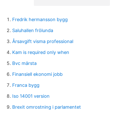
Fredrik hermansson bygg
Saluhallen frölunda
Årsavgift visma professional
Kam is required only when
Bvc märsta
Finansiell ekonomi jobb
Franca bygg
Iso 14001 version
Brexit omrostning i parlamentet