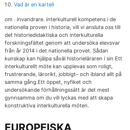
Vad är en kartell
om . invandrare. interkulturell kompetens i de
nationella proven i historia, vill vi ansluta oss till
det historiedidaktiska och interkulturella
forskningsfältet genom att undersöka elevsvar
från år 2014 i det nationella provet. Sådan
kunskap kan hjälpa såväl historieläraren i sin Ett
interkulturellt möte kan upplevas som roligt,
frustrerande, lärorikt, jobbigt– och ibland allt på
samma gång.Ett öppet, nyfiket och
undersökande förhållningssätt är det mest
gynnsamma om du vill lyckas med att skapa
konstruktiva interkulturella möten.
EUROPEISKA