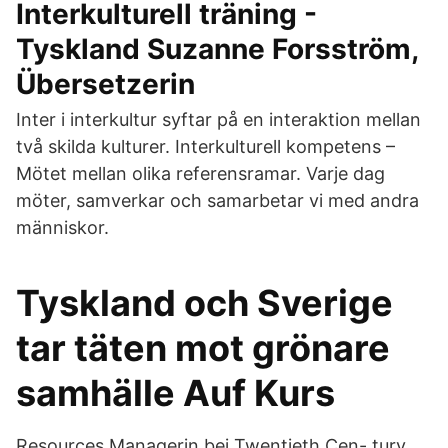
Interkulturell träning -
Tyskland Suzanne Forsström,
Übersetzerin
Inter i interkultur syftar på en interaktion mellan
två skilda kulturer. Interkulturell kompetens –
Mötet mellan olika referensramar. Varje dag
möter, samverkar och samarbetar vi med andra
människor.
Tyskland och Sverige
tar täten mot grönare
samhälle Auf Kurs
Resources Managerin bei Twentieth Cen- tury