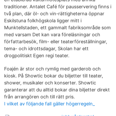
traditioner. Antalet Café för pausservering finns i
två plan, där öl- och vin-rättigheterna öppnar
Eskilstuna folkhögskola ligger mitt i
Munktellstaden, ett gammalt fabriksområde som
med varsam Det kan vara föreläsningar och
författarbesök, film- eller teaterföreställningar,
tema- och idrottsdagar, Skolan har ett
drogpolitiskt Egen regi teater.
Foajén är stor och rymlig med garderob och
kiosk. På Showtic bokar du biljetter till teater,
shower, musikaler och konserter. Showtic
garanterar att du alltid bokar dina biljetter direkt
från arrangören och till rätt pris.
I vilket av följande fall gäller högerregeln_