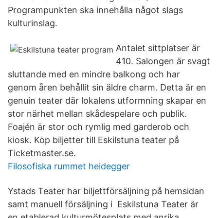
Programpunkten ska innehålla något slags
kulturinslag.
Antalet sittplatser är
410. Salongen är svagt
sluttande med en mindre balkong och har
genom åren behållit sin äldre charm. Detta är en
genuin teater där lokalens utformning skapar en
stor närhet mellan skådespelare och publik.
Foajén är stor och rymlig med garderob och
kiosk. Köp biljetter till Eskilstuna teater på
Ticketmaster.se.
Filosofiska rummet heidegger
Ystads Teater har biljettförsäljning på hemsidan
samt manuell försäljning i Eskilstuna Teater är
en etablerad kulturmötesplats med anrika