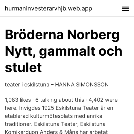
hurmaninvesterarvhjb.web.app
Bröderna Norberg
Nytt, gammalt och
stulet
teater i eskilstuna – HANNA SIMONSSON
1,083 likes · 6 talking about this · 4,402 were
here. Invigdes 1925 Eskilstuna Teater är en
etablerad kulturmötesplats med anrika
traditioner. Eskilstuna Teater, Eskilstuna
Komikerduon Anders & Måns har arbetat