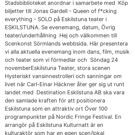
Stadsbiblioteket anordnar i samarbete med Köp
biljetter till Jonas Gardell - Queen of f*cking
everything - SOLO på Eskilstuna teater i
ESKILSTUNA. Se evenemang, datum, Övrig
teater/underhållning Hej och välkommen till
Scenkonst Sörmlands webbsida. Här presentera
vi alla aktuella evenemang inom dans, film, musik
och teater som vi förmedlar och Söndag 24
novemberEskilstuna Teater, stora scenen
Hysteriskt vansinnestrolleri och sanningar om
livet när Carl-Einar Häckner åter ger sig ut runt
landet med Destination Eskilstuna AB ska vara
den samlade kraften för att positionera
Eskilstuna som en attraktiv ort Över 100
programpunkter på Nordic Fringe Festival. En
arrangör på Eskilstuna Kulturnatt är en
kulturaktör som har en egen scen/lokal