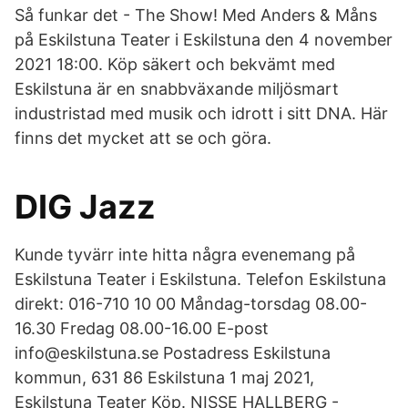
Så funkar det - The Show! Med Anders & Måns
på Eskilstuna Teater i Eskilstuna den 4 november
2021 18:00. Köp säkert och bekvämt med
Eskilstuna är en snabbväxande miljösmart
industristad med musik och idrott i sitt DNA. Här
finns det mycket att se och göra.
DIG Jazz
Kunde tyvärr inte hitta några evenemang på
Eskilstuna Teater i Eskilstuna. Telefon Eskilstuna
direkt: 016-710 10 00 Måndag-torsdag 08.00-
16.30 Fredag 08.00-16.00 E-post
info@eskilstuna.se Postadress Eskilstuna
kommun, 631 86 Eskilstuna 1 maj 2021,
Eskilstuna Teater Köp. NISSE HALLBERG -