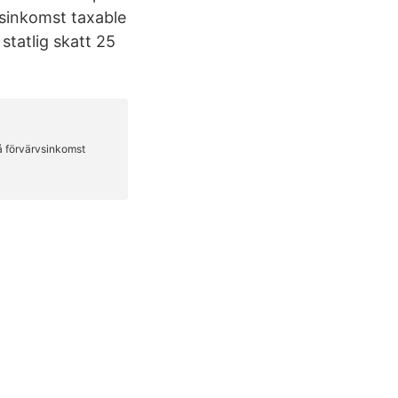
sinkomst taxable
tatlig skatt 25