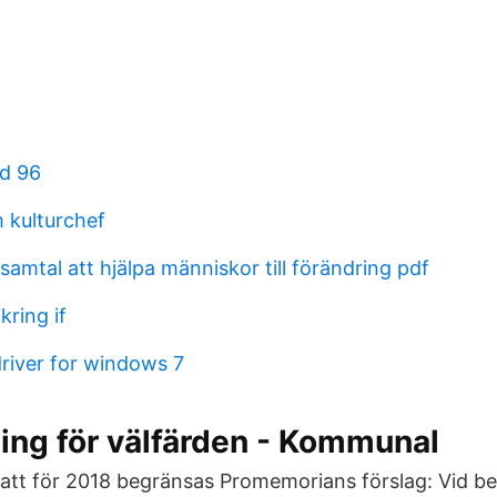
d 96
 kulturchef
amtal att hjälpa människor till förändring pdf
ring if
river for windows 7
ing för välfärden - Kommunal
katt för 2018 begränsas Promemorians förslag: Vid 